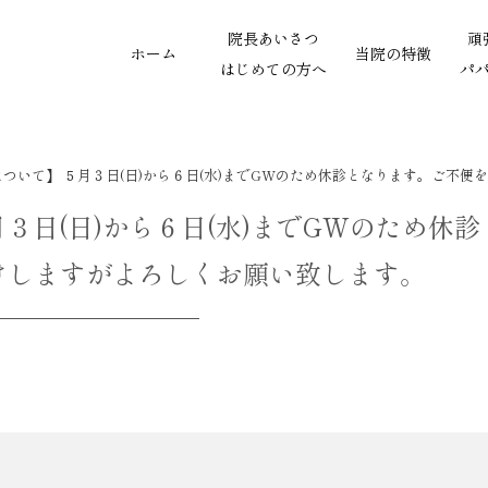
院長あいさつ
頑
ホーム
当院の特徴
はじめての方へ
パ
ついて】 ５月３日(日)から６日(水)までGWのため休診となります。ご不
３日(日)から６日(水)までGWのため休
けしますがよろしくお願い致します。