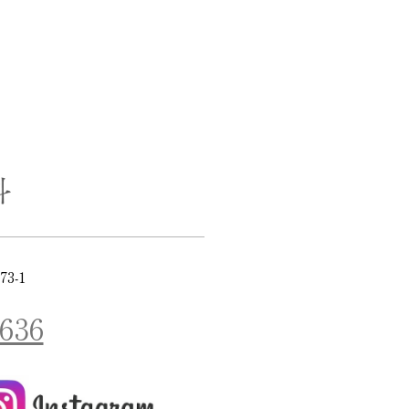
3-1
6636