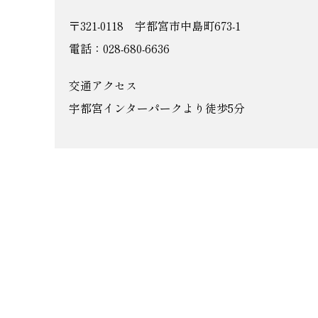
〒321-0118 宇都宮市中島町673-1
電話：028-680-6636
交通アクセス
宇都宮インターパークより徒歩5分