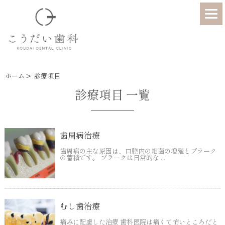
ホーム
>
診療項目
診療項目 一覧
歯周病治療
歯周病の主な原因は、口腔内の細菌の増殖とプラーク
の蓄積です。 プラークは日常的な ...
むし歯治療
痛みに配慮した治療 歯科医院は痛くて怖いところだと