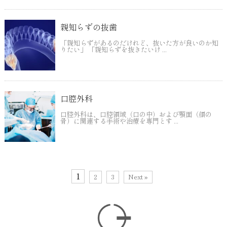
親知らずの抜歯
「親知らずがあるのだけれど、抜いた方が良いのか知
りたい」 「親知らずを抜きたいけ ...
口腔外科
口腔外科は、口腔領域（口の中）および顎面（顔の
骨）に関連する手術や治療を専門とす ...
1
2
3
Next »